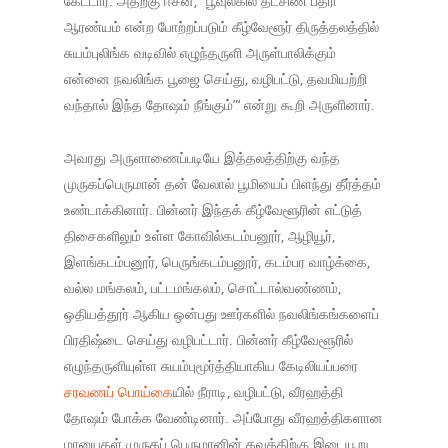
கேட்டார். அதற்கு ஈசன், “பூவுலகில் தட்சிண பதரி
ஆரண்யம் என்ற போற்றப்படும் கீழ்வேளூர் திருத்தலத்தில்
சுயம்புலிங்க வடிவில் எழுந்தருளி அருள்பாலிக்கும்
என்னை நவலிங்க பூஜை செய்து, வழிபட்டு, தவமியற்றி
வந்தால் இந்த தோஷம் நீங்கும்”‘ என்று கூறி அருளினார்.
அவரது அருளாணைப்படியே இத்தலத்திற்கு வந்த
முருகப்பெருமான் தன் வேலால் பூமியைப் பிளந்து தீர்த்தம்
உண்டாக்கினார். பின்னர் இந்தக் கீழ்வேளூரின் எட்டுத்
திசைகளிலும் உள்ள கோவில்கடம்பனூர், ஆழியூர்,
இளங்கடம்பனூர், பெருங்கடம்பனூர், கடம்பர வாழ்க்கை,
வல்ல மங்கலம், பட்டமங்கலம், சொட்டால்வண்ணம்,
ஒதியத்தூர் ஆகிய ஒன்பது ஊர்களில் நவலிங்கங்களைப்
பிரதிஷ்டை செய்து வழிபட்டார். பின்னர் கீழ்வேளூரில்
எழுந்தருளியுள்ள சுயம்புமூர்த்தியாகிய கேடிலியப்பரை
சரவணப் பொய்கை
யில் நீராடி, வழிபட்டு, வீரஹத்தி
தோஷம் போக்க வேண்டினார். அப்போது வீரஹத்திகளான
மாயைகள் முருகப் பெருமானின் தவத்திற்கு இடையூறு