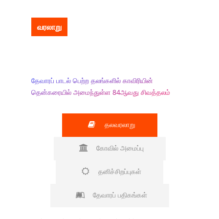
வரலாறு
தேவாரப் பாடல் பெற்ற தலங்களில் காவிரியின்
தென்கரையில் அமைந்துள்ள 84ஆவது சிவத்தலம்
தலவரலாறு
கோவில் அமைப்பு
தனிச்சிறப்புகள்
தேவாரப் பதிகங்கள்